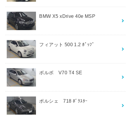
BMW X5 xDrive 40e MSP
フィアット 500 1.2 ﾎﾟｯﾌﾟ
ボルボ V70 T4 SE
ポルシェ 718 ﾎﾞｸｽﾀｰ