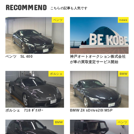
RECOMMEND
ベンツ
news
ベンツ SL 400
神戸オートオークション株式会社
が車の買取査定サービス開始
ポルシェ
BMW
ポルシェ 718 ﾎﾞｸｽﾀｰ
BMW Z4 sDrive20I MSP
BMW
ベンツ