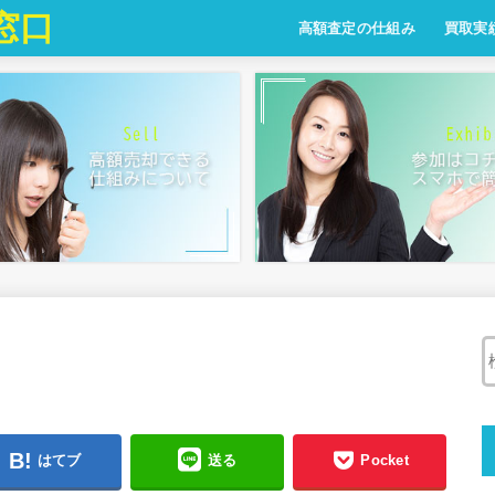
窓口
高額査定の仕組み
買取実
はてブ
送る
Pocket