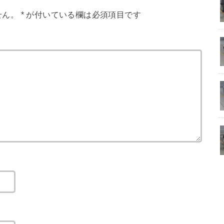
せん。
*
が付いている欄は必須項目です