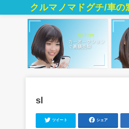
クルマノマドグチ/車の
sl
ツイート
シェア