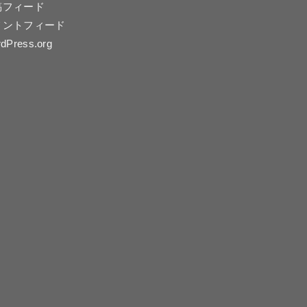
稿フィード
メントフィード
dPress.org