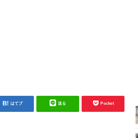
はてブ
送る
Pocket