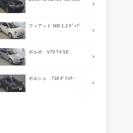
フィアット 500 1.2 ﾎﾟｯﾌﾟ
ボルボ V70 T4 SE
ポルシェ 718 ﾎﾞｸｽﾀｰ