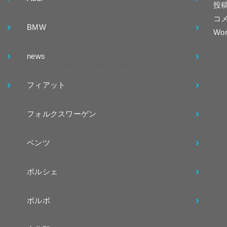
投
コ
BMW
Wor
news
フィアット
フォルクスワーゲン
ベンツ
ポルシェ
ボルボ