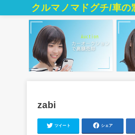
クルマノマドグチ/車の
zabi
ツイート
シェア