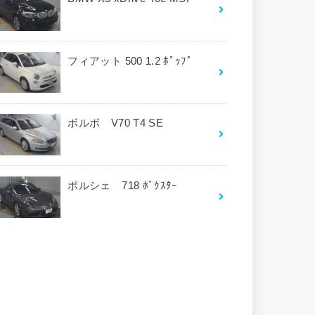
フィアット 500 1.2 ﾎﾟｯﾌﾟ
ボルボ V70 T4 SE
ポルシェ 718 ﾎﾞｸｽﾀｰ