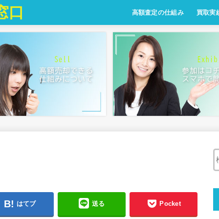
窓口
高額査定の仕組み
買取実
はてブ
送る
Pocket