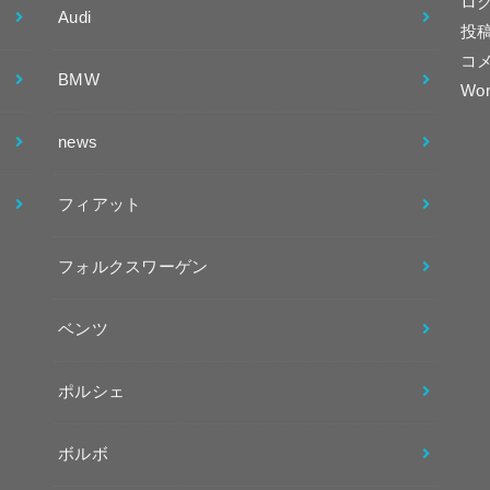
ロ
Audi
投
コ
BMW
Wor
news
フィアット
フォルクスワーゲン
ベンツ
ポルシェ
ボルボ