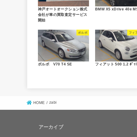
神戸オートオークション株式
BMW X5 xDrive 40e M
会社が車の買取査定サービス
開始
ボルボ
フィ
ボルボ V70 T4 SE
フィアット 500 1.2 ﾎﾟｯ
zabi
HOME
アーカイブ