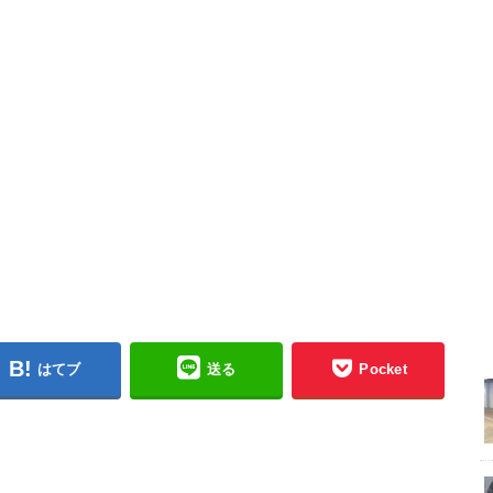
はてブ
送る
Pocket