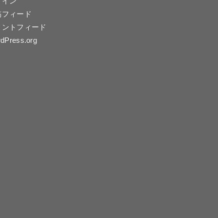
グイン
稿フィード
メントフィード
dPress.org