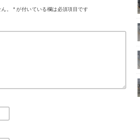
せん。
*
が付いている欄は必須項目です